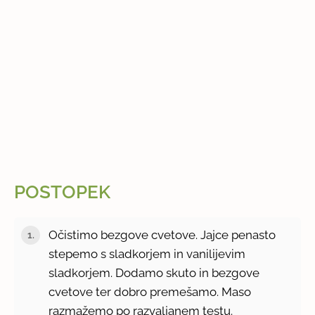
POSTOPEK
Očistimo bezgove cvetove. Jajce penasto
stepemo s sladkorjem in vanilijevim
sladkorjem. Dodamo skuto in bezgove
cvetove ter dobro premešamo. Maso
razmažemo po razvaljanem testu.