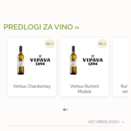
PREDLOGI ZA VINO
BELO
BELO
Ventus Chardonnay
Ventus Rumeni
Rume
Muškat
verd
VEČ PREDLOGOV