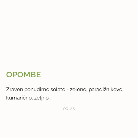
OPOMBE
Zraven ponudimo solato - zeleno, paradižnikovo,
kumarično, zeljno...
OGLAS