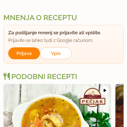
MNENJA O RECEPTU
Za pošiljanje mnenj se prijavite ali vpišite.
Prijavite se lahko tudi z Google računom.
Prijava
Vpis
PODOBNI RECEPTI