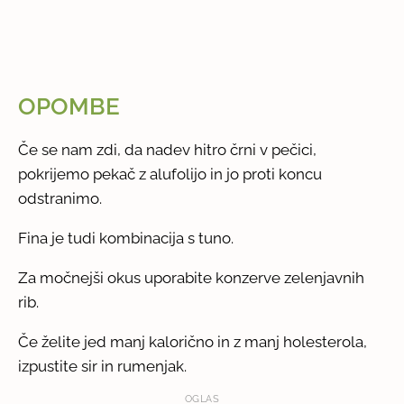
OPOMBE
Če se nam zdi, da nadev hitro črni v pečici,
pokrijemo pekač z alufolijo in jo proti koncu
odstranimo.
Fina je tudi kombinacija s tuno.
Za močnejši okus uporabite konzerve zelenjavnih
rib.
Če želite jed manj kalorično in z manj holesterola,
izpustite sir in rumenjak.
OGLAS