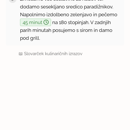
dodamo sesekljano sredico paradižnikov.
Napolnimo izdolbeno zelenjavo in pečemo
45 minut
na 180 stopinjah. V zadnjih
parih minutah posujemo s sirom in damo
pod grill.
📖
Slovarček kulinaričnih izrazov