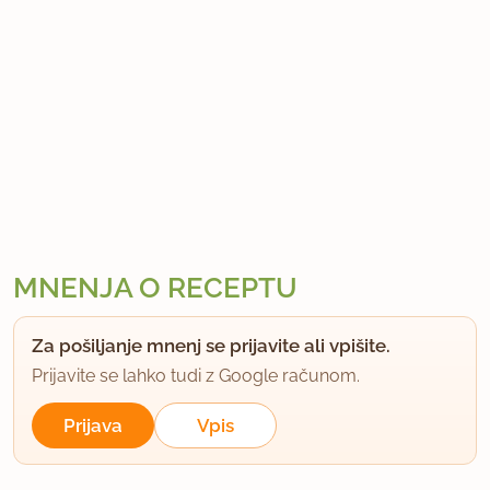
MNENJA O RECEPTU
Za pošiljanje mnenj se prijavite ali vpišite.
Prijavite se lahko tudi z Google računom.
Prijava
Vpis