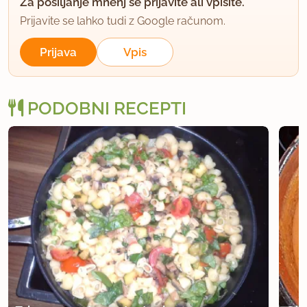
Za pošiljanje mnenj se prijavite ali vpišite.
Prijavite se lahko tudi z Google računom.
Prijava
Vpis
PODOBNI RECEPTI