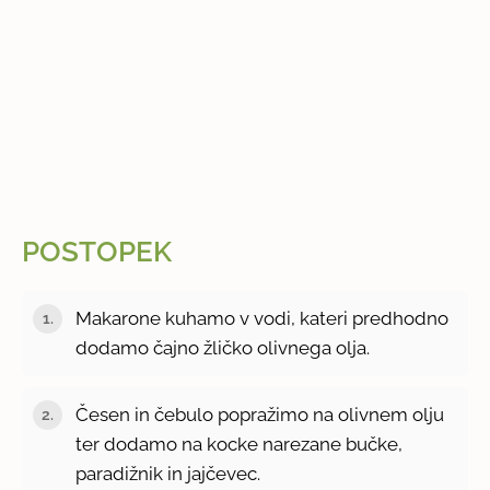
POSTOPEK
Makarone kuhamo v vodi, kateri predhodno
dodamo čajno žličko olivnega olja.
Česen in čebulo popražimo na olivnem olju
ter dodamo na kocke narezane bučke,
paradižnik in jajčevec.