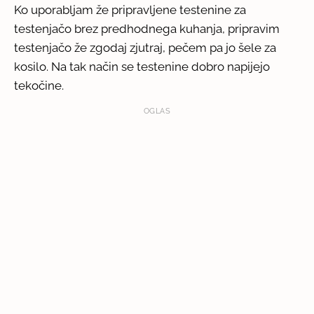
Ko uporabljam že pripravljene testenine za
testenjačo brez predhodnega kuhanja, pripravim
testenjačo že zgodaj zjutraj, pečem pa jo šele za
kosilo. Na tak način se testenine dobro napijejo
tekočine.
OGLAS