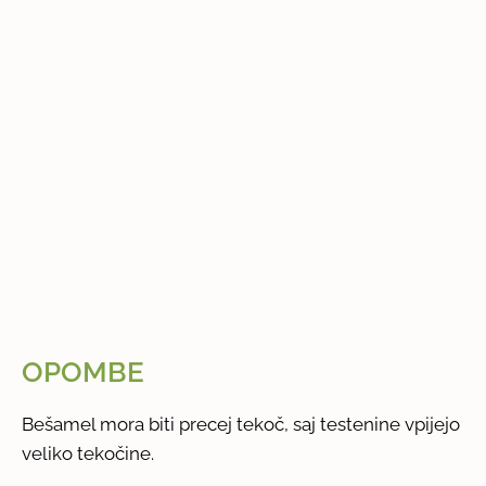
OPOMBE
Bešamel mora biti precej tekoč, saj testenine vpijejo
veliko tekočine.