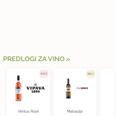
PREDLOGI ZA VINO
ROSÉ
BELO
Ventus Rosé
Malvazija