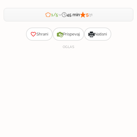
5
45 min
1/5
(7)
Zahtevnost
Shrani
Prispevaj
Natisni
OGLAS