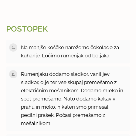
POSTOPEK
Na manjše koščke narežemo čokolado za
kuhanje. Ločimo rumenjak od beljaka.
Rumenjaku dodamo sladkor, vanilijev
sladkor, olje ter vse skupaj premešamo z
električnim mešalnikom. Dodamo mleko in
spet premešamo. Nato dodamo kakav v
prahu in moko, h kateri smo primešali
pecilni prašek. Počasi premešamo z
mešalnikom.