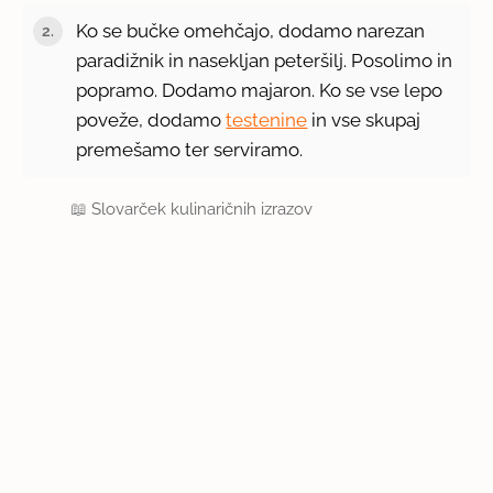
Ko se bučke omehčajo, dodamo narezan
paradižnik in nasekljan peteršilj. Posolimo in
popramo. Dodamo majaron. Ko se vse lepo
poveže, dodamo
testenine
in vse skupaj
premešamo ter serviramo.
📖
Slovarček kulinaričnih izrazov