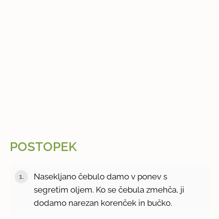
POSTOPEK
Nasekljano čebulo damo v ponev s
segretim oljem. Ko se čebula zmehča, ji
dodamo narezan korenček in bučko.