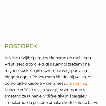
POSTOPEK
Vršičke divljih špargljev skuhamo do mehkega.
Pršut (zelo dobro je tudi s slanino) zrežemo na
majhne kocke in jih ocvremo v večji ponvi na
blagem ognju. Ponev mora biti dovolj velika, da
bomo lahko kasneje v njej zmešali
testenine
.
Kuhane vršičke divljih špargljev zmešamo s
smetano za kuhanje. Vršičke divljih špargljev
zmečkamo, da postane omaka svetlo zelene barve.