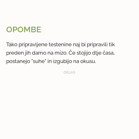
OPOMBE
Tako pripravljene testenine naj bi pripravili tik
preden jih damo na mizo. Če stojijo dlje časa,
postanejo "suhe" in izgubijo na okusu.
OGLAS