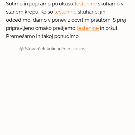
Solimo in popramo po okusu.
Testenine
skuhamo v
slanem kropu. Ko so
testenine
skuhane, jih
odcedimo, damo v ponev z ocvrtim pršutom. S prej
pripravljeno omako prelijemo
testenine
in pršut.
Premešamo in takoj ponudimo.
📖
Slovarček kulinaričnih izrazov