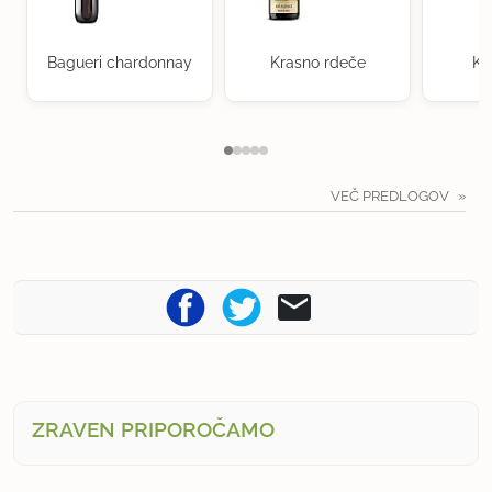
Bagueri chardonnay
Krasno rdeče
Kr
VEČ PREDLOGOV
ZRAVEN PRIPOROČAMO