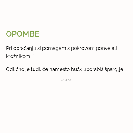
OPOMBE
Pri obračanju si pomagam s pokrovom ponve ali
krožnikom. :)
Odlično je tudi, če namesto bučk uporabiš šparglje.
OGLAS