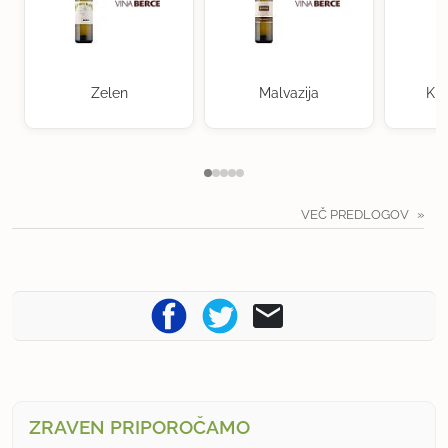
Zelen
Malvazija
Kra
VEČ PREDLOGOV
ZRAVEN PRIPOROČAMO