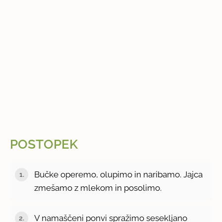
POSTOPEK
Bučke operemo, olupimo in naribamo. Jajca
zmešamo z mlekom in posolimo.
V namaščeni ponvi spražimo sesekljano