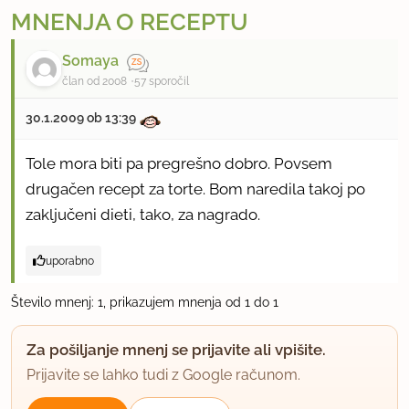
MNENJA O RECEPTU
Somaya
član od 2008
57 sporočil
30.1.2009 ob 13:39
Tole mora biti pa pregrešno dobro. Povsem
drugačen recept za torte. Bom naredila takoj po
zaključeni dieti, tako, za nagrado.
uporabno
Število mnenj: 1, prikazujem mnenja od 1 do 1
Za pošiljanje mnenj se prijavite ali vpišite.
Prijavite se lahko tudi z Google računom.