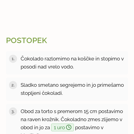
POSTOPEK
Čokolado razlomimo na koščke in stopimo v
posodi nad vrelo vodo.
Sladko smetano segrejemo in jo primešamo
stopljeni čokoladi.
Obod za torto s premerom 15 cm postavimo
na raven krožnik. Čokoladno zmes zlijemo v
obod in jo za
1 uro
postavimo v