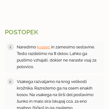
POSTOPEK
Naredimo
kvasec
in zamesimo sestavine.
Testo razdelimo na 8 delov. Lahko ga
pustimo vzhajati, dokler ne naraste vsaj za
polovico.
Vsakega razvaljamo na krog velikosti
krožnika. Razrežemo ga na osem enakih
kosov. Na vsakega na širši del postavimo
šunko in malo sira (skupaj cca. za eno
majhno žličko) in ga zavijemo.