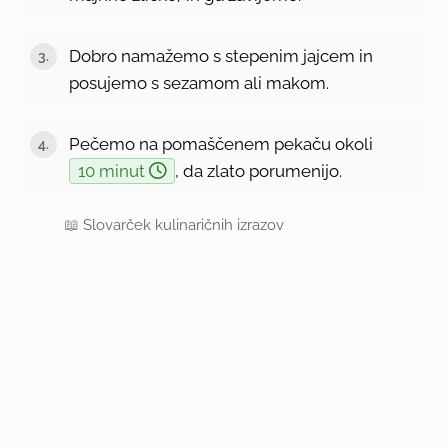
Dobro namažemo s stepenim jajcem in
posujemo s sezamom ali makom.
Pečemo na pomaščenem pekaču okoli
10 minut
, da zlato porumenijo.
📖
Slovarček kulinaričnih izrazov