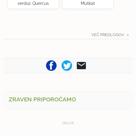
verduc Quercus
Muškat
VEČ PREDLOGOV
ZRAVEN PRIPOROČAMO
OGLAS