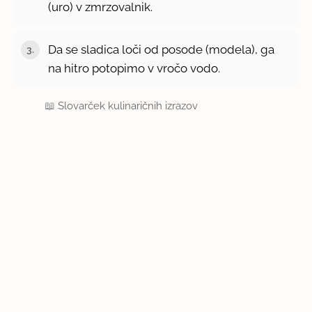
(uro) v zmrzovalnik.
Da se sladica loči od posode (modela), ga
na hitro potopimo v vročo vodo.
📖
Slovarček kulinaričnih izrazov