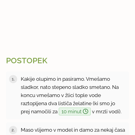
POSTOPEK
Kakije olupimo in pasiramo. Vmešamo
sladkor, nato stepeno sladko smetano. Na
koncu vmešamo v žlici tople vode
raztopljena dva lističa želatine (ki smo jo
prej namočili za
10 minut
v mrzli vodi).
Maso vlijemo v model in damo za nekaj časa