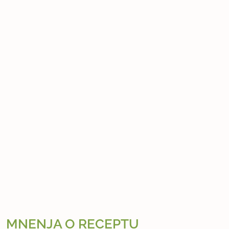
MNENJA O RECEPTU