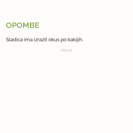
OPOMBE
Sladica ima izrazit okus po kakijih.
OGLAS