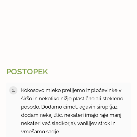
POSTOPEK
Kokosovo mleko prelijemo iz pločevinke v
širšo in nekoliko nižjo plastično ali stekleno
posodo. Dodamo cimet, agavin sirup (jaz
dodam nekaj žlic, nekateri imajo raje manj,
nekateri več sladkorja), vanilijev strok in
vmešamo sadje.