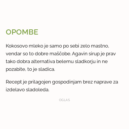
OPOMBE
Kokosovo mleko je samo po sebi zelo mastno,
vendar so to dobre maščobe. Agavin sirup je prav
tako dobra alternativa belemu sladkorju in ne
pozabite, to je sladica.
Recept je prilagojen gospodinjam brez naprave za
izdelavo sladoleda.
OGLAS