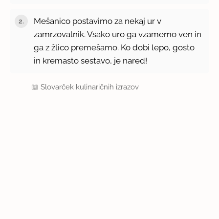
Mešanico postavimo za nekaj ur v
zamrzovalnik. Vsako uro ga vzamemo ven in
ga z žlico premešamo. Ko dobi lepo, gosto
in kremasto sestavo, je nared!
📖
Slovarček kulinaričnih izrazov