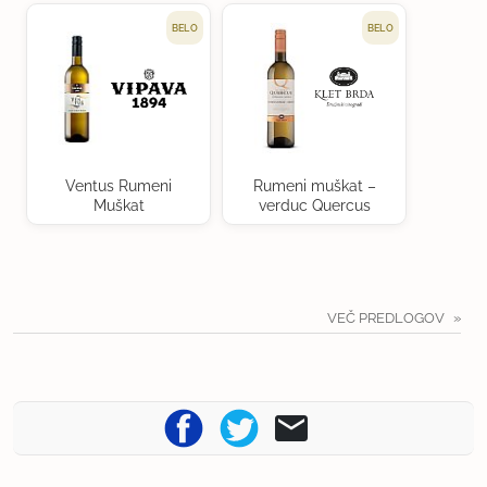
BELO
BELO
Ventus Rumeni
Rumeni muškat –
Muškat
verduc Quercus
VEČ PREDLOGOV