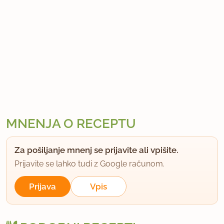
MNENJA O RECEPTU
Za pošiljanje mnenj se prijavite ali vpišite.
Prijavite se lahko tudi z Google računom.
Prijava
Vpis