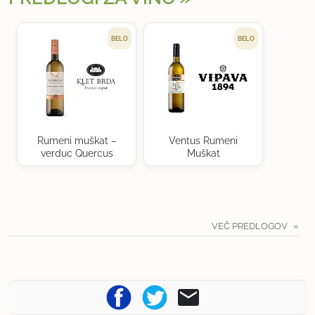
BELO
BELO
Rumeni muškat –
Ventus Rumeni
verduc Quercus
Muškat
VEČ PREDLOGOV