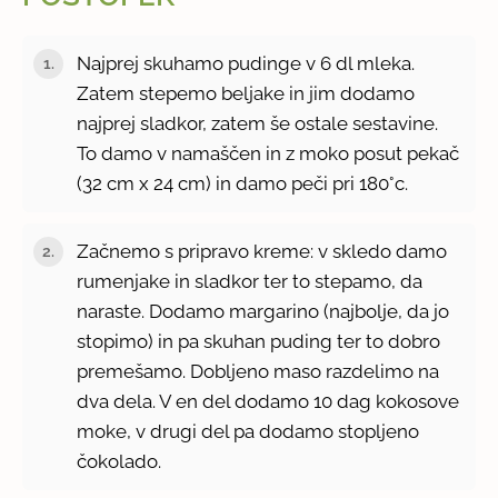
Najprej skuhamo pudinge v 6 dl mleka.
Zatem stepemo beljake in jim dodamo
najprej sladkor, zatem še ostale sestavine.
To damo v namaščen in z moko posut pekač
(32 cm x 24 cm) in damo peči pri 180°c.
Začnemo s pripravo kreme: v skledo damo
rumenjake in sladkor ter to stepamo, da
naraste. Dodamo margarino (najbolje, da jo
stopimo) in pa skuhan puding ter to dobro
premešamo. Dobljeno maso razdelimo na
dva dela. V en del dodamo 10 dag kokosove
moke, v drugi del pa dodamo stopljeno
čokolado.