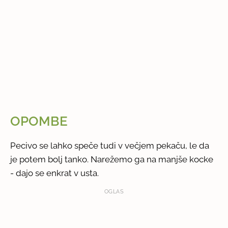
OPOMBE
Pecivo se lahko speče tudi v večjem pekaču, le da
je potem bolj tanko. Narežemo ga na manjše kocke
- dajo se enkrat v usta.
OGLAS