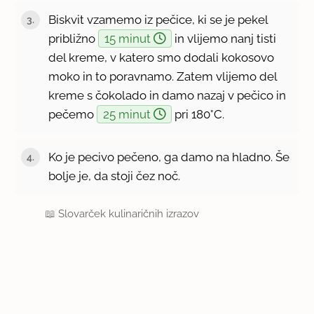
Biskvit vzamemo iz pečice, ki se je pekel
približno
15 minut
in vlijemo nanj tisti
del kreme, v katero smo dodali kokosovo
moko in to poravnamo. Zatem vlijemo del
kreme s čokolado in damo nazaj v pečico in
pečemo
25 minut
pri 180°C.
Ko je pecivo pečeno, ga damo na hladno. Še
bolje je, da stoji čez noč.
📖
Slovarček kulinaričnih izrazov