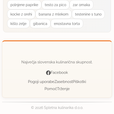
sladica terna. Vsem, ki so jo poskusili, je bila zelo
polnjene paprike
testo za pico
zar omaka
všeč. Še bomo pekli!!!
kocke z orehi
banana z mlekom
testenine s tuno
uporabno
kišlo zelje
gibanica
enostavna torta
janja512
član od 2003
282 sporočil
21.9.2003 ob 19:24
Super odlično, malo peciva sem tudi zamrznila,
Največja slovenska kulinarična skupnost.
tako da smo lahko več časa uživali v slastnem
Facebook
okusu.
Pogoji uporabe
Zasebnost
Piškotki
Pomoč
Trženje
uporabno
Tigrica
© 2026 Spletna kulinarika d.o.o.
član od 2003
1 sporočil