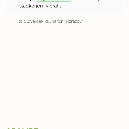
sladkorjem v prahu.
📖
Slovarček kulinaričnih izrazov