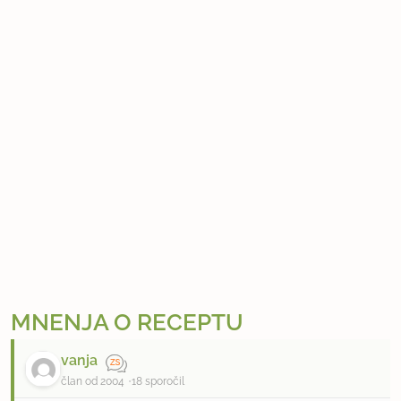
MNENJA O RECEPTU
vanja
član od 2004
18 sporočil