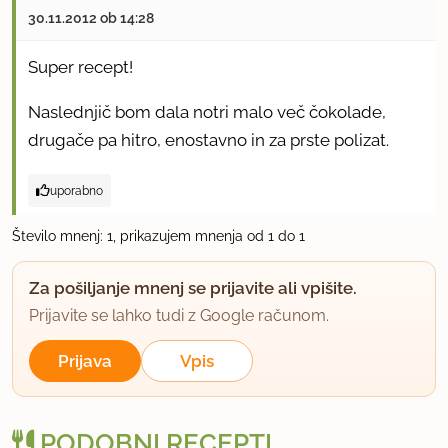
30.11.2012 ob 14:28
Super recept!
Naslednjič bom dala notri malo več čokolade,
drugače pa hitro, enostavno in za prste polizat.
uporabno
Število mnenj: 1, prikazujem mnenja od 1 do 1
Za pošiljanje mnenj se prijavite ali vpišite.
Prijavite se lahko tudi z Google računom.
Prijava
Vpis
PODOBNI RECEPTI