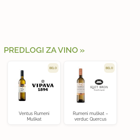
PREDLOGI ZA VINO
BELO
BELO
Ventus Rumeni
Rumeni muškat –
Muškat
verduc Quercus