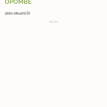
OPOMBE
zelo okusni:)))
OGLAS