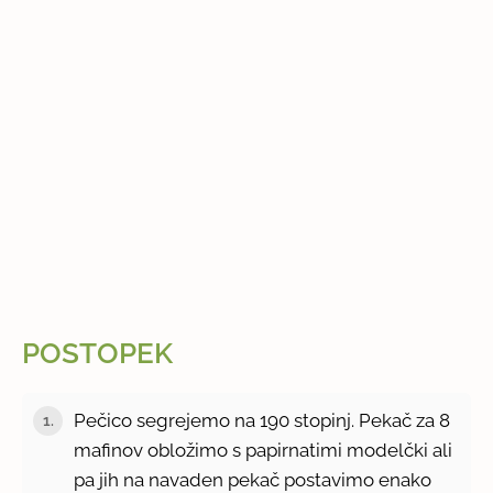
POSTOPEK
Pečico segrejemo na 190 stopinj. Pekač za 8
1.
mafinov obložimo s papirnatimi modelčki ali
pa jih na navaden pekač postavimo enako