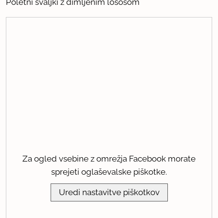
Poletni svaljki z dimljenim lososom
Za ogled vsebine z omrežja Facebook morate
sprejeti oglaševalske piškotke.
Uredi nastavitve piškotkov