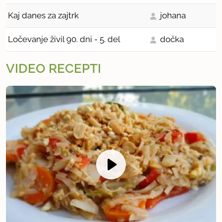
Kaj danes za zajtrk
johana
Ločevanje živil 90. dni - 5. del
dočka
VIDEO RECEPTI