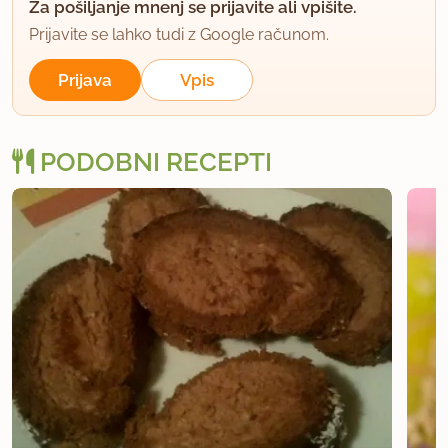
Za pošiljanje mnenj se prijavite ali vpišite.
Prijavite se lahko tudi z Google računom.
Prijava
Vpis
PODOBNI RECEPTI