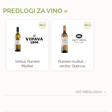
PREDLOGI ZA VINO
BELO
BELO
Ventus Rumeni
Rumeni muškat –
Muškat
verduc Quercus
VEČ PREDLOGOV