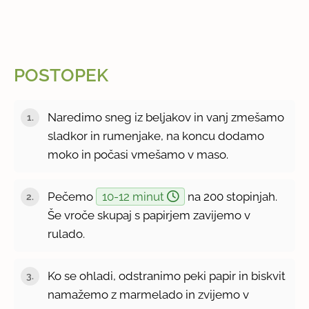
POSTOPEK
Naredimo sneg iz beljakov in vanj zmešamo
sladkor in rumenjake, na koncu dodamo
moko in počasi vmešamo v maso.
Pečemo
10-12 minut
na 200 stopinjah.
Še vroče skupaj s papirjem zavijemo v
rulado.
Ko se ohladi, odstranimo peki papir in biskvit
namažemo z marmelado in zvijemo v