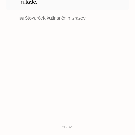
rulado.
📖
Slovarček kulinaričnih izrazov
OGLAS