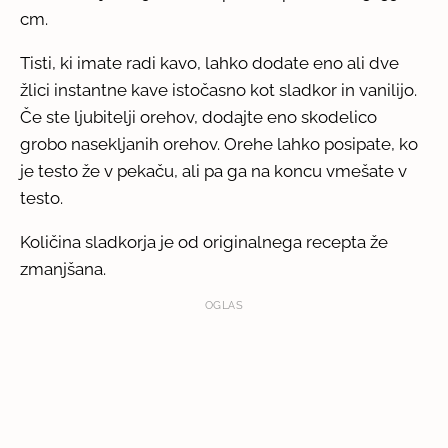
cm.
Tisti, ki imate radi kavo, lahko dodate eno ali dve
žlici instantne kave istočasno kot sladkor in vanilijo.
Če ste ljubitelji orehov, dodajte eno skodelico
grobo nasekljanih orehov. Orehe lahko posipate, ko
je testo že v pekaču, ali pa ga na koncu vmešate v
testo.
Količina sladkorja je od originalnega recepta že
zmanjšana.
OGLAS