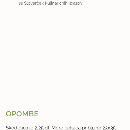
📖
Slovarček kulinaričnih izrazov
OPOMBE
Skodelica je 2,25 dl. Mere pekača približno 23x35