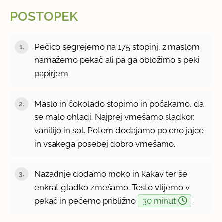
POSTOPEK
Pečico segrejemo na 175 stopinj, z maslom
namažemo pekač ali pa ga obložimo s peki
papirjem.
Maslo in čokolado stopimo in počakamo, da
se malo ohladi. Najprej vmešamo sladkor,
vanilijo in sol. Potem dodajamo po eno jajce
in vsakega posebej dobro vmešamo.
Nazadnje dodamo moko in kakav ter še
enkrat gladko zmešamo. Testo vlijemo v
pekač in pečemo približno
30 minut
.