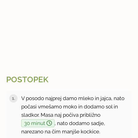
POSTOPEK
V posodo najprej damo mleko in jajca, nato
počasi vmešamo moko in dodamo sol in
sladkor. Masa naj počiva približno
30 minut
, nato dodamo sadje,
narezano na čim manjše kockice.