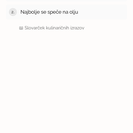
Najbolje se speče na olju
📖
Slovarček kulinaričnih izrazov