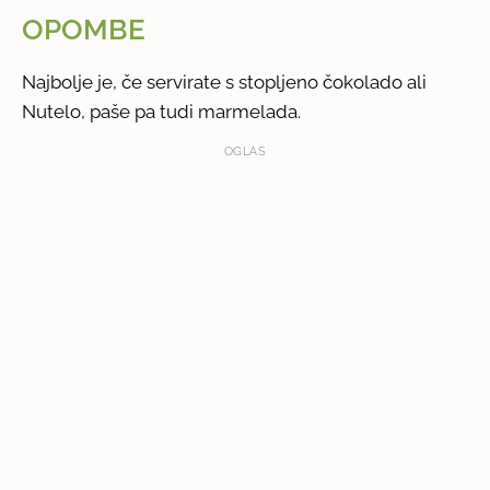
OPOMBE
Najbolje je, če servirate s stopljeno čokolado ali
Nutelo, paše pa tudi marmelada.
OGLAS