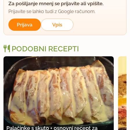
Za pošiljanje mnenj se prijavite ali vpišite.
Prijavite se lahko tudi z Google računom.
Prijava
Vpis
PODOBNI RECEPTI
Palačinke s skuto + osnovni recept za