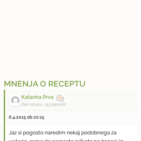
MNENJA O RECEPTU
Katarina Prva
član od 2011
153 sporočil
6.4.2015 ob 20:15
Jaz si pogosto naredim nekaj podobnega za