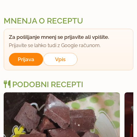
MNENJA O RECEPTU
Za pošiljanje mnenj se prijavite ali vpišite.
Prijavite se lahko tudi z Google računom.
Prijava
Vpis
PODOBNI RECEPTI