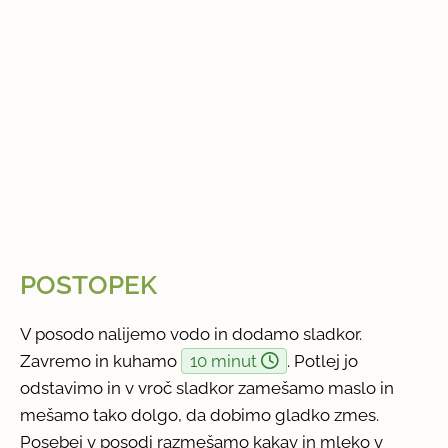
POSTOPEK
V posodo nalijemo vodo in dodamo sladkor.
Zavremo in kuhamo
10 minut
. Potlej jo
odstavimo in v vroč sladkor zamešamo maslo in
mešamo tako dolgo, da dobimo gladko zmes.
Posebej v posodi razmešamo kakav in mleko v