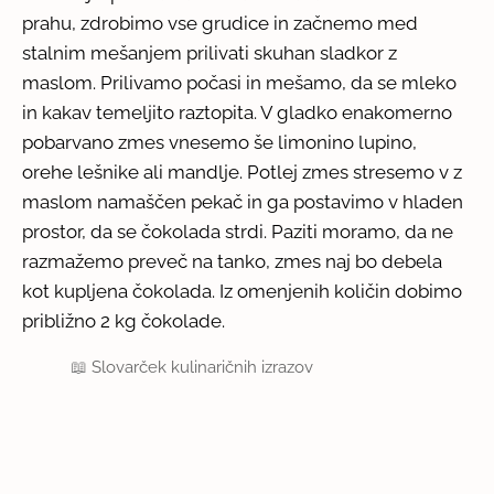
prahu, zdrobimo vse grudice in začnemo med
stalnim mešanjem prilivati skuhan sladkor z
maslom. Prilivamo počasi in mešamo, da se mleko
in kakav temeljito raztopita. V gladko enakomerno
pobarvano zmes vnesemo še limonino lupino,
orehe lešnike ali mandlje. Potlej zmes stresemo v z
maslom namaščen pekač in ga postavimo v hladen
prostor, da se čokolada strdi. Paziti moramo, da ne
razmažemo preveč na tanko, zmes naj bo debela
kot kupljena čokolada. Iz omenjenih količin dobimo
približno 2 kg čokolade.
📖
Slovarček kulinaričnih izrazov