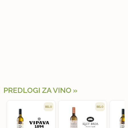
PREDLOGI ZA VINO
BELO
BELO