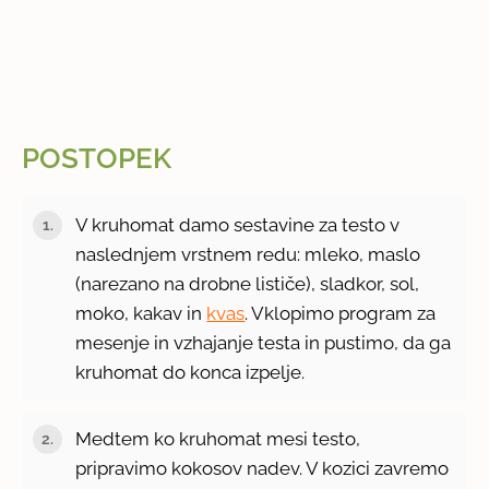
POSTOPEK
V kruhomat damo sestavine za testo v
naslednjem vrstnem redu: mleko, maslo
(narezano na drobne lističe), sladkor, sol,
moko, kakav in
kvas
. Vklopimo program za
mesenje in vzhajanje testa in pustimo, da ga
kruhomat do konca izpelje.
Medtem ko kruhomat mesi testo,
pripravimo kokosov nadev. V kozici zavremo