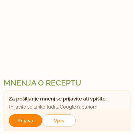
MNENJA O RECEPTU
Za pošiljanje mnenj se prijavite ali vpišite.
Prijavite se lahko tudi z Google računom.
Prijava
Vpis