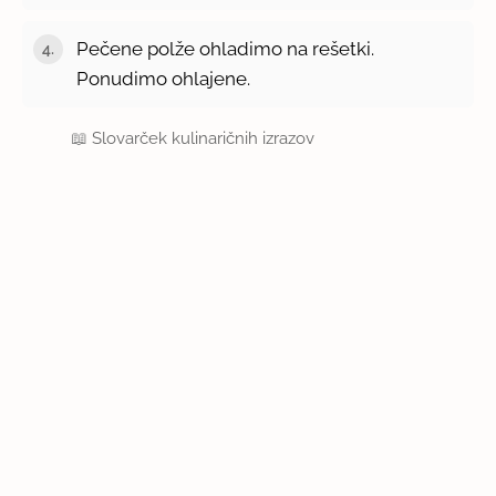
Pečene polže ohladimo na rešetki.
Ponudimo ohlajene.
📖
Slovarček kulinaričnih izrazov