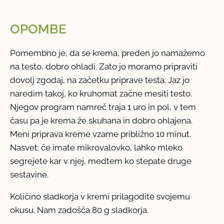
OPOMBE
Pomembno je, da se krema, preden jo namažemo
na testo, dobro ohladi. Zato jo moramo pripraviti
dovolj zgodaj, na začetku priprave testa. Jaz jo
naredim takoj, ko kruhomat začne mesiti testo.
Njegov program namreč traja 1 uro in pol, v tem
času pa je krema že skuhana in dobro ohlajena.
Meni priprava kreme vzame približno 10 minut.
Nasvet: če imate mikrovalovko, lahko mleko
segrejete kar v njej, medtem ko stepate druge
sestavine.
Količino sladkorja v kremi prilagodite svojemu
okusu. Nam zadošča 80 g sladkorja.