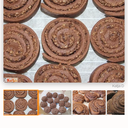
Katja D