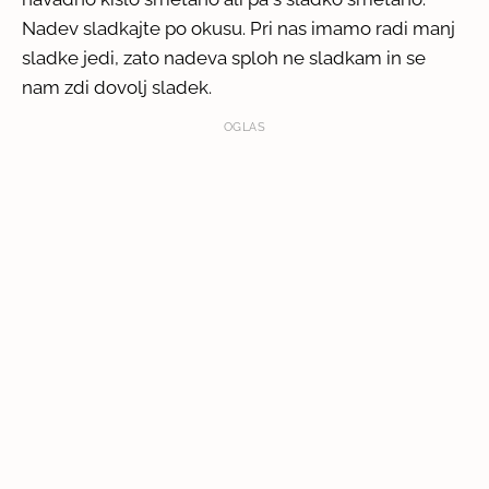
Nadev sladkajte po okusu. Pri nas imamo radi manj
sladke jedi, zato nadeva sploh ne sladkam in se
nam zdi dovolj sladek.
OGLAS