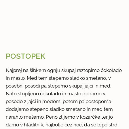
POSTOPEK
Najprej na šibkem ognju skupaj raztopimo čokolado
in maslo. Med tem stepemo sladko smetano, v
posebni posodi pa stepemo skupaj jajci in med.
Nato stopljeno čokolado in maslo dodamo v
posodo z jajci in medom, potem pa postopoma
dodajamo stepeno sladko smetano in med tem
narahlo mešamo. Peno zlijemo v kozarčke ter jo
damo v hladilnik, najbolje čez noč, da se lepo strdi