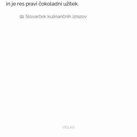
in je res pravi čokoladni užitek.
📖
Slovarček kulinaričnih izrazov
OGLAS