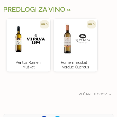
PREDLOGI ZA VINO
BELO
BELO
Ventus Rumeni
Rumeni muškat –
Muškat
verduc Quercus
VEČ PREDLOGOV