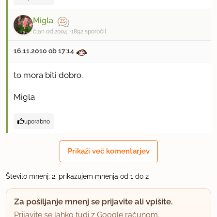
Migla
član od 2004
1892 sporočil
16.11.2010 ob 17:14
to mora biti dobro.
Migla
uporabno
Prikaži več komentarjev
Število mnenj: 2, prikazujem mnenja od 1 do 2
Za pošiljanje mnenj se prijavite ali vpišite.
Prijavite se lahko tudi z Google računom.