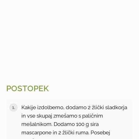
POSTOPEK
Kakije izdolbemo, dodamo 2 žlički sladkorja
in vse skupaj zmešamo s paličnim
mešalnikom. Dodamo 100 g sira
mascarpone in 2 žlički ruma. Posebej