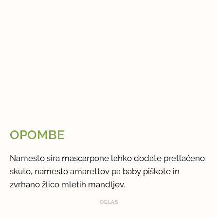
OPOMBE
Namesto sira mascarpone lahko dodate pretlačeno
skuto, namesto amarettov pa baby piškote in
zvrhano žlico mletih mandljev.
OGLAS