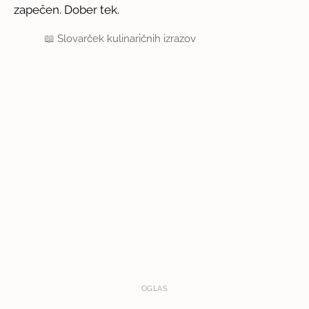
zapečen. Dober tek.
📖
Slovarček kulinaričnih izrazov
OGLAS