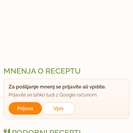
MNENJA O RECEPTU
Za pošiljanje mnenj se prijavite ali vpišite.
Prijavite se lahko tudi z Google računom.
Prijava
Vpis
PODOBNI RECEPTI