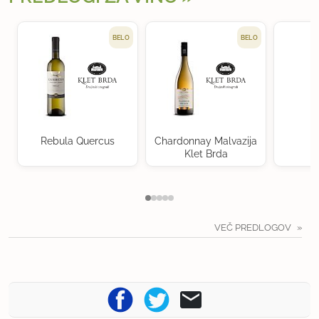
BELO
BELO
Rebula Quercus
Chardonnay Malvazija
Klet Brda
VEČ PREDLOGOV