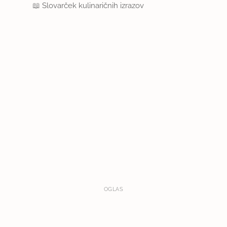
📖
Slovarček kulinaričnih izrazov
OGLAS