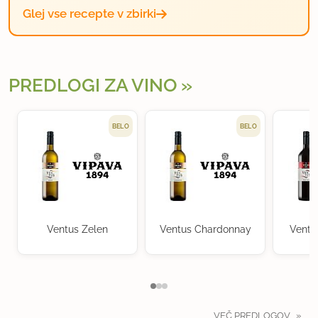
Glej vse recepte v zbirki
PREDLOGI ZA VINO
BELO
BELO
Ventus Zelen
Ventus Chardonnay
Ventu
VEČ PREDLOGOV