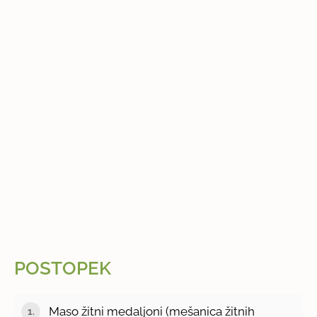
POSTOPEK
Maso žitni medaljoni (mešanica žitnih