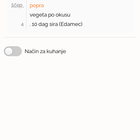
ščep 
popra
vegeta po okusu
4
. 10 dag sira (Edamec)
Način za kuhanje