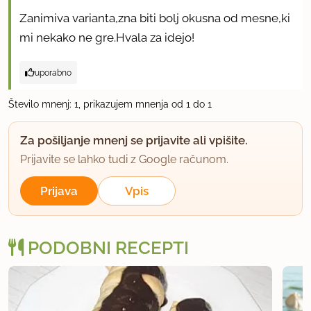
Zanimiva varianta,zna biti bolj okusna od mesne,ki
mi nekako ne gre.Hvala za idejo!
uporabno
Število mnenj: 1, prikazujem mnenja od 1 do 1
Za pošiljanje mnenj se prijavite ali vpišite.
Prijavite se lahko tudi z Google računom.
Prijava
Vpis
PODOBNI RECEPTI