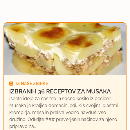
IZ NAŠE ZBIRKE
IZBRANIH 36 RECEPTOV ZA MUSAKA
Iščete idejo za nasitno in sočno kosilo iz pečice?
Musaka je kraljica domačih jedi, ki s svojimi plastmi
krompirja, mesa in preliva vedno navduši vso
družino. Odkrijte ### preverjenih načinov za njeno
pripravo na…