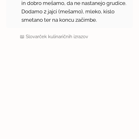
in dobro mešamo, da ne nastanejo grudice.
Dodamo 2 jajci (mešamo), mleko, kislo
smetano ter na koncu začimbe.
📖
Slovarček kulinaričnih izrazov