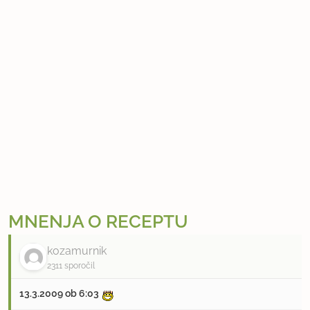
MNENJA O RECEPTU
kozamurnik
2311 sporočil
13.3.2009 ob 6:03