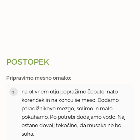
POSTOPEK
Pripravimo mesno omako:
na olivnem olju popražimo čebulo, nato
korenček in na koncu še meso. Dodamo
paradižnikovo mezgo, solimo in malo
pokuhamo. Po potrebi dodajamo vodo. Naj
ostane dovolj tekočine, da musaka ne bo
suha.