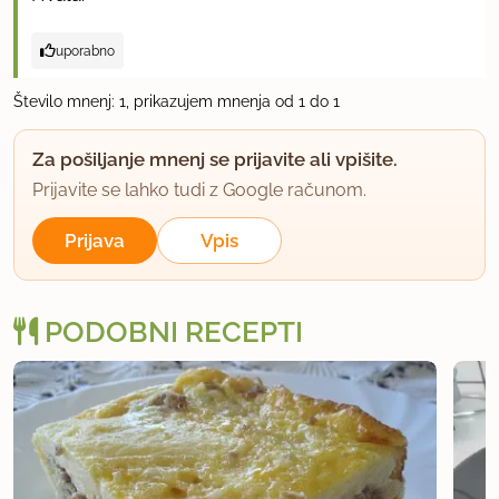
uporabno
Število mnenj: 1, prikazujem mnenja od 1 do 1
Za pošiljanje mnenj se prijavite ali vpišite.
Prijavite se lahko tudi z Google računom.
Prijava
Vpis
PODOBNI RECEPTI