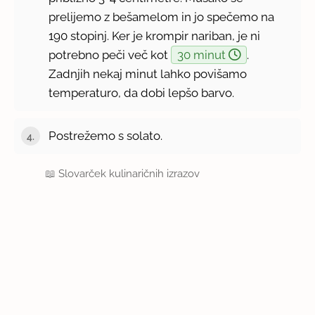
prelijemo z bešamelom in jo spečemo na
190 stopinj. Ker je krompir nariban, je ni
potrebno peči več kot
30 minut
.
Zadnjih nekaj minut lahko povišamo
temperaturo, da dobi lepšo barvo.
Postrežemo s solato.
📖
Slovarček kulinaričnih izrazov