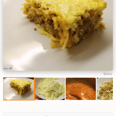
tjasa7