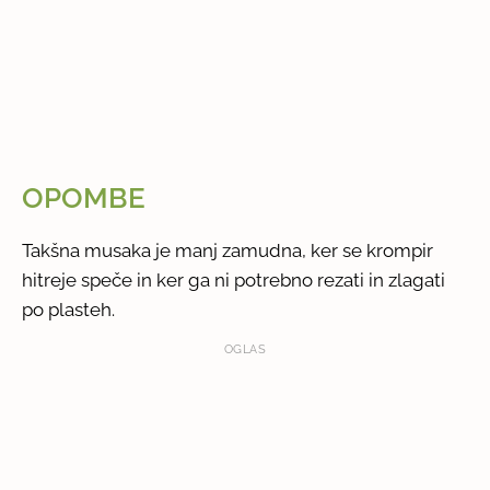
OPOMBE
Takšna musaka je manj zamudna, ker se krompir
hitreje speče in ker ga ni potrebno rezati in zlagati
po plasteh.
OGLAS