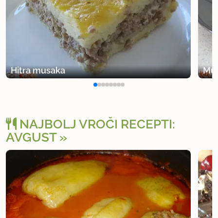
Hitra musaka
Mus
NAJBOLJ VROČI RECEPTI:
AVGUST