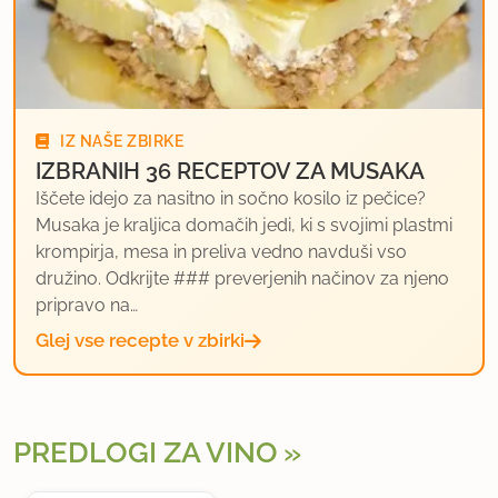
IZ NAŠE ZBIRKE
IZBRANIH 36 RECEPTOV ZA MUSAKA
Iščete idejo za nasitno in sočno kosilo iz pečice?
Musaka je kraljica domačih jedi, ki s svojimi plastmi
krompirja, mesa in preliva vedno navduši vso
družino. Odkrijte ### preverjenih načinov za njeno
pripravo na…
Glej vse recepte v zbirki
PREDLOGI ZA VINO