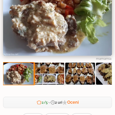
mamamia
Oceni
2 uri
2/5
Zahtevnost