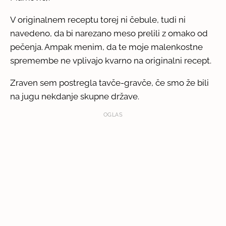
V originalnem receptu torej ni čebule, tudi ni
navedeno, da bi narezano meso prelili z omako od
pečenja. Ampak menim, da te moje malenkostne
spremembe ne vplivajo kvarno na originalni recept.
Zraven sem postregla tavče-gravče, če smo že bili
na jugu nekdanje skupne države.
OGLAS