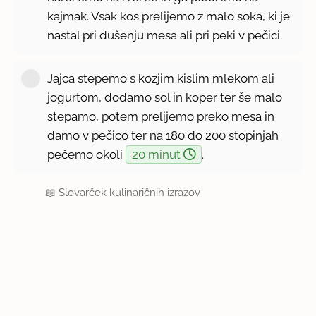
kajmak. Vsak kos prelijemo z malo soka, ki je
nastal pri dušenju mesa ali pri peki v pečici.
Jajca stepemo s kozjim kislim mlekom ali
jogurtom, dodamo sol in koper ter še malo
stepamo, potem prelijemo preko mesa in
damo v pečico ter na 180 do 200 stopinjah
pečemo okoli
20 minut
.
📖
Slovarček kulinaričnih izrazov