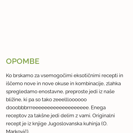
OPOMBE
Ko brskamo za vsemogočimi eksotičnimi recepti in
iščemo nove in nove okuse in kombinacije, zlahka
spregledamo enostavne, preproste jedi iz naše
bližine, ki pa so tako zeeellloooooo
dooobbbrrreeeeeeeeeeeeeeeeeee. Enega
receptov za takšne jedi delim z vami. Originalni
recept je iz knjige Jugoslovanska kuhinja (O.
Markovič).