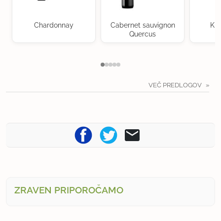
Chardonnay
Cabernet sauvignon
Kra
Quercus
VEČ PREDLOGOV
ZRAVEN PRIPOROČAMO