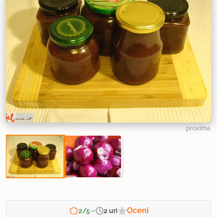
proxima
Oceni
2 uri
2/5