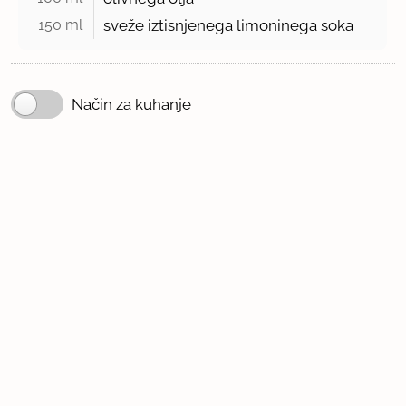
150 ml 
sveže iztisnjenega limoninega soka
Način za kuhanje