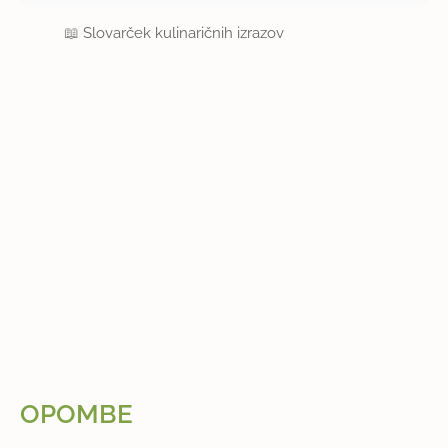
📖
Slovarček kulinaričnih izrazov
OPOMBE