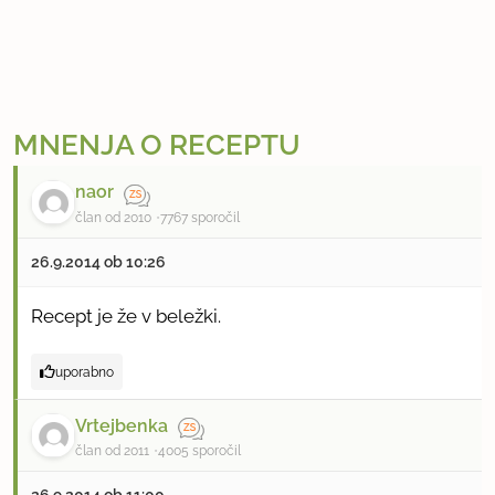
MNENJA O RECEPTU
naor
član od 2010
7767 sporočil
26.9.2014 ob 10:26
Recept je že v beležki.
uporabno
Vrtejbenka
član od 2011
4005 sporočil