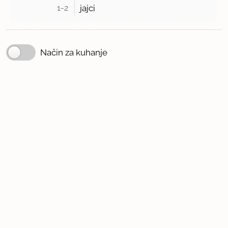
1-2 
jajci
Način za kuhanje