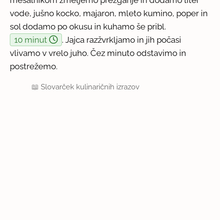
vode, jušno kocko, majaron, mleto kumino, poper in
sol dodamo po okusu in kuhamo še pribl.
10 minut
. Jajca razžvrkljamo in jih počasi
vlivamo v vrelo juho. Čez minuto odstavimo in
postrežemo.
📖
Slovarček kulinaričnih izrazov