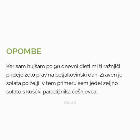
OPOMBE
Ker sam hujšam po 90 dnevni dieti mi ti ražnjiči
pridejo zelo prav na beljakovinski dan. Zraven je
solata po želji, v tem primeru sem jedel zeljno
solato s koščki paradižnika češnjevca.
OGLAS