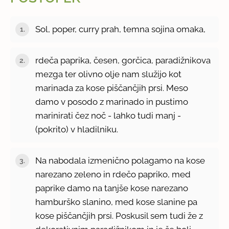
Sol, poper, curry prah, temna sojina omaka,
rdeča paprika, česen, gorčica, paradižnikova
mezga ter olivno olje nam služijo kot
marinada za kose piščančjih prsi. Meso
damo v posodo z marinado in pustimo
marinirati čez noč - lahko tudi manj -
(pokrito) v hladilniku.
Na nabodala izmenično polagamo na kose
narezano zeleno in rdečo papriko, med
paprike damo na tanjše kose narezano
hamburško slanino, med kose slanine pa
kose piščančjih prsi. Poskusil sem tudi že z