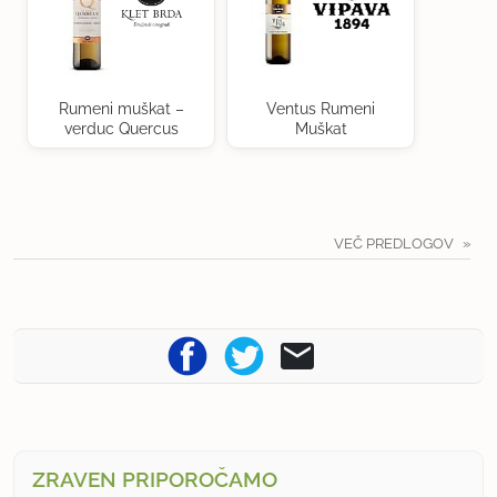
Rumeni muškat –
Ventus Rumeni
verduc Quercus
Muškat
VEČ PREDLOGOV
ZRAVEN PRIPOROČAMO