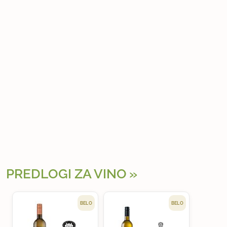
PREDLOGI ZA VINO
BELO
BELO