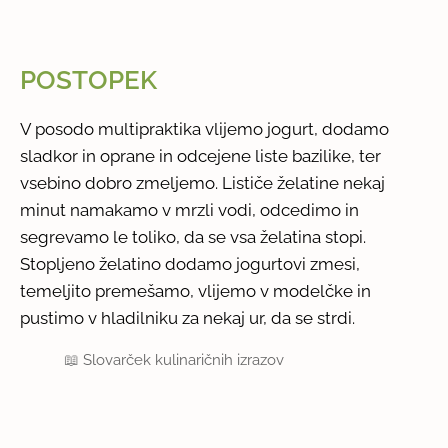
POSTOPEK
V posodo multipraktika vlijemo jogurt, dodamo
sladkor in oprane in odcejene liste bazilike, ter
vsebino dobro zmeljemo. Lističe želatine nekaj
minut namakamo v mrzli vodi, odcedimo in
segrevamo le toliko, da se vsa želatina stopi.
Stopljeno želatino dodamo jogurtovi zmesi,
temeljito premešamo, vlijemo v modelčke in
pustimo v hladilniku za nekaj ur, da se strdi.
📖
Slovarček kulinaričnih izrazov