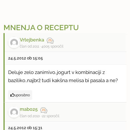
MNENJA O RECEPTU
Vrtejbenka
član od 2011
4005 sporočil
24.5.2012 ob 15:05
Deluje zelo zanimivo..jogurt v kombinaciji z
baziliko..najbrž tudi kakšna melisa bi pasala a ne?
uporabno
mabo25
član od 2010
22 sporočil
24.5.2012 ob 15:31