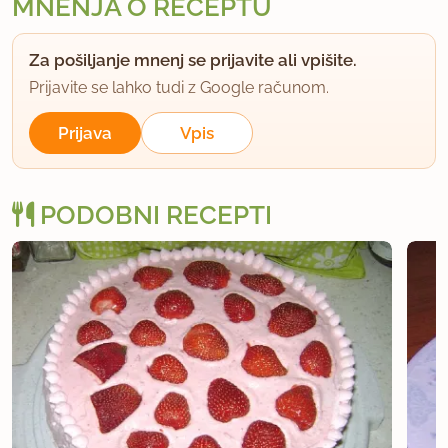
MNENJA O RECEPTU
Za pošiljanje mnenj se prijavite ali vpišite.
Prijavite se lahko tudi z Google računom.
Prijava
Vpis
PODOBNI RECEPTI