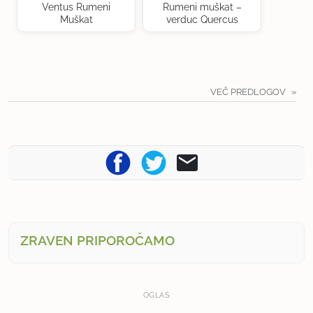
Ventus Rumeni
Rumeni muškat –
Muškat
verduc Quercus
VEČ PREDLOGOV
ZRAVEN PRIPOROČAMO
OGLAS