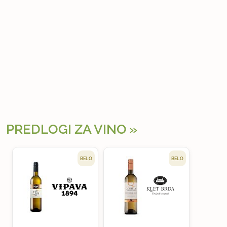
PREDLOGI ZA VINO
BELO
BELO