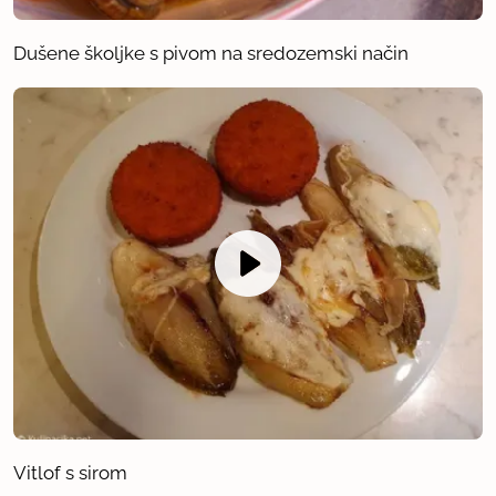
Dušene školjke s pivom na sredozemski način
Vitlof s sirom