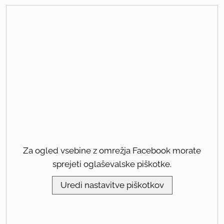
Za ogled vsebine z omrežja Facebook morate
sprejeti oglaševalske piškotke.
Uredi nastavitve piškotkov