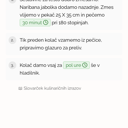
Naribana jabolka dodamo nazadnje. Zmes
vlijemo v pekač 25 X 35 cm in pečemo
30 minut
pri 180 stopinjah.
Tik preden kolač vzamemo iz pečice,
pripravimo glazuro za preliv.
Kolač damo vsaj za
pol ure
še v
hladilnik.
📖
Slovarček kulinaričnih izrazov