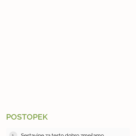
POSTOPEK
Sestavine za testo dobro zmešamo.