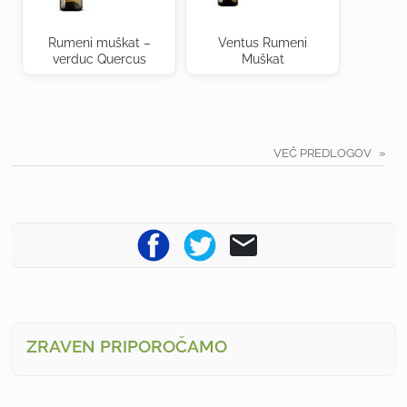
Rumeni muškat –
Ventus Rumeni
verduc Quercus
Muškat
VEČ PREDLOGOV
ZRAVEN PRIPOROČAMO