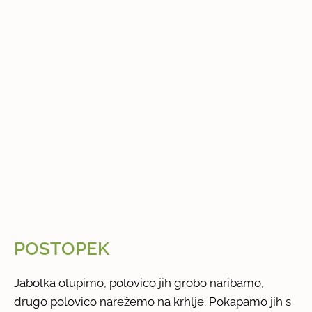
POSTOPEK
Jabolka olupimo, polovico jih grobo naribamo,
drugo polovico narežemo na krhlje. Pokapamo jih s