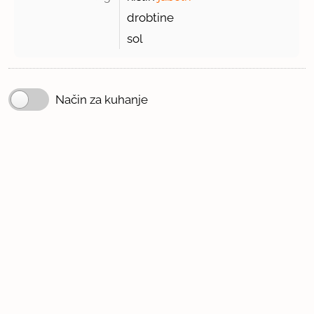
drobtine
sol
Način za kuhanje