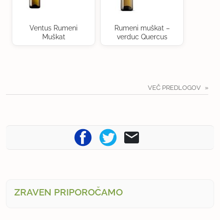
Ventus Rumeni
Rumeni muškat –
Muškat
verduc Quercus
VEČ PREDLOGOV
ZRAVEN PRIPOROČAMO