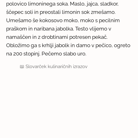
polovico limoninega soka. Maslo, jajca, sladkor,
ščepec soli in preostali limonin sok zmešamo.
Umešamo še kokosovo moko, moko s pecilnim
praškom in naribana jabolka. Testo vlijemo v
namaščen in z drobtinami potresen pekač.
Obložimo ga s krhlji jabolk in damo v pečico, ogreto
na 200 stopinj. Pečemo slabo uro.
📖
Slovarček kulinaričnih izrazov