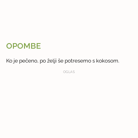
OPOMBE
Ko je pečeno, po želji še potresemo s kokosom.
OGLAS