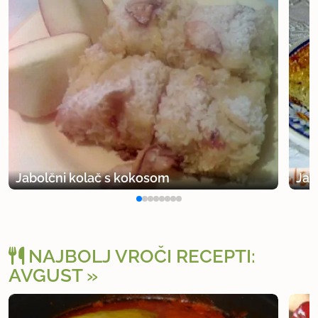
Jabolčni kolač s kokosom
Jab
NAJBOLJ VROČI RECEPTI:
AVGUST