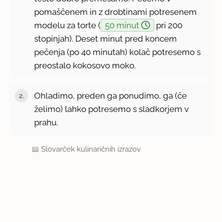
pomaščenem in z drobtinami potresenem
modelu za torte (
50 minut
pri 200
stopinjah). Deset minut pred koncem
pečenja (po 40 minutah) kolač potresemo s
preostalo kokosovo moko.
Ohladimo, preden ga ponudimo, ga (če
želimo) lahko potresemo s sladkorjem v
prahu.
📖
Slovarček kulinaričnih izrazov