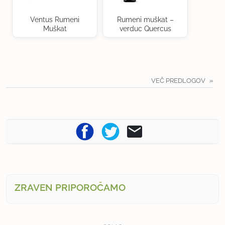
Ventus Rumeni
Rumeni muškat –
Muškat
verduc Quercus
VEČ PREDLOGOV
ZRAVEN PRIPOROČAMO