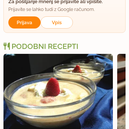
Za pošiljanje mnenj se prijavite ali vpišite.
Prijavite se lahko tudi z Google računom.
Prijava
Vpis
PODOBNI RECEPTI