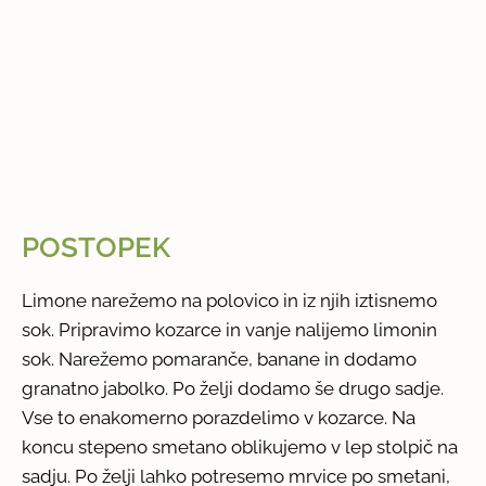
POSTOPEK
Limone narežemo na polovico in iz njih iztisnemo
sok. Pripravimo kozarce in vanje nalijemo limonin
sok. Narežemo pomaranče, banane in dodamo
granatno jabolko. Po želji dodamo še drugo sadje.
Vse to enakomerno porazdelimo v kozarce. Na
koncu stepeno smetano oblikujemo v lep stolpič na
sadju. Po želji lahko potresemo mrvice po smetani,