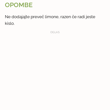
OPOMBE
Ne dodajajte preveč limone, razen če radi jeste
kislo.
OGLAS