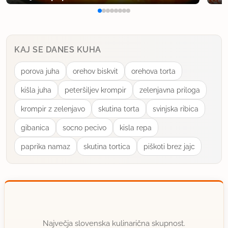
KAJ SE DANES KUHA
porova juha
orehov biskvit
orehova torta
kišla juha
peteršiljev krompir
zelenjavna priloga
krompir z zelenjavo
skutina torta
svinjska ribica
gibanica
socno pecivo
kisla repa
paprika namaz
skutina tortica
piškoti brez jajc
Največja slovenska kulinarična skupnost.