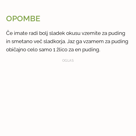
OPOMBE
Če imate radi bolj sladek okusu vzemite za puding
in smetano več sladkorja. Jaz ga vzamem za puding
običajno celo samo 1 žlico za en puding.
OGLAS