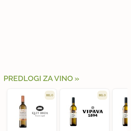
PREDLOGI ZA VINO
BELO
BELO