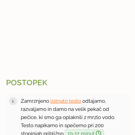
POSTOPEK
Zamrznjeno
listnato testo
odtajamo,
razvaljamo in damo na velik pekač od
pečice, ki smo ga oplaknili z mrzlo vodo.
Testo napikamo in spečemo pri 200
stopinjah približno
10-12 minut
.