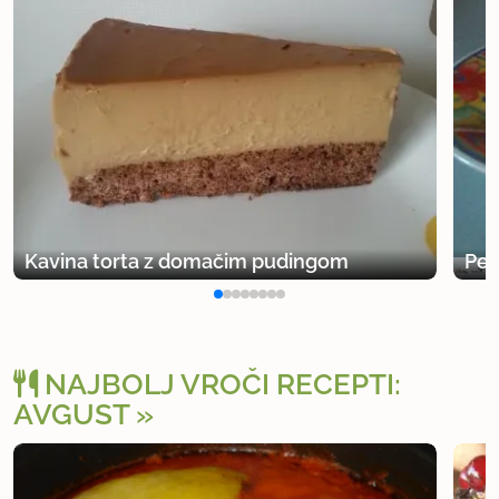
Kavina torta z domačim pudingom
Pec
NAJBOLJ VROČI RECEPTI:
AVGUST