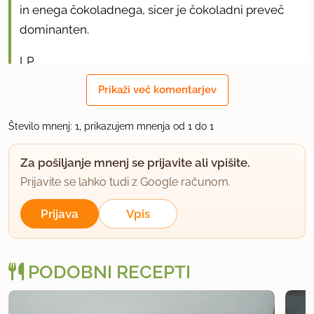
in enega čokoladnega, sicer je čokoladni preveč
dominanten.
LP
Prikaži več komentarjev
uporabno
Število mnenj: 1, prikazujem mnenja od 1 do 1
Za pošiljanje mnenj se prijavite ali vpišite.
Prijavite se lahko tudi z Google računom.
Prijava
Vpis
PODOBNI RECEPTI