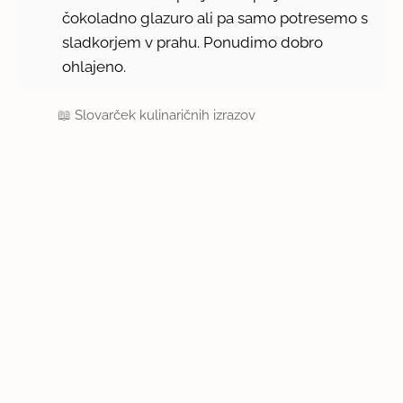
čokoladno glazuro ali pa samo potresemo s
sladkorjem v prahu. Ponudimo dobro
ohlajeno.
📖
Slovarček kulinaričnih izrazov