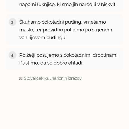
napolni luknjice, ki smo jih naredili v biskvit.
Skuhamo čokoladni puding, vmešamo
3.
maslo, ter previdno polijemo po strjenem
vanilijevem pudingu.
Po želji posujemo s čokoladnimi drobtinami.
4.
Pustimo, da se dobro ohladi.
📖
Slovarček kulinaričnih izrazov