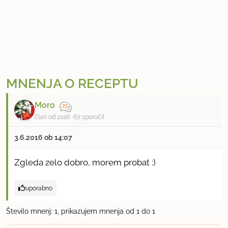
MNENJA O RECEPTU
Moro
član od 2016
67 sporočil
3.6.2016 ob 14:07
Zgleda zelo dobro, morem probat :)
uporabno
Število mnenj: 1, prikazujem mnenja od 1 do 1