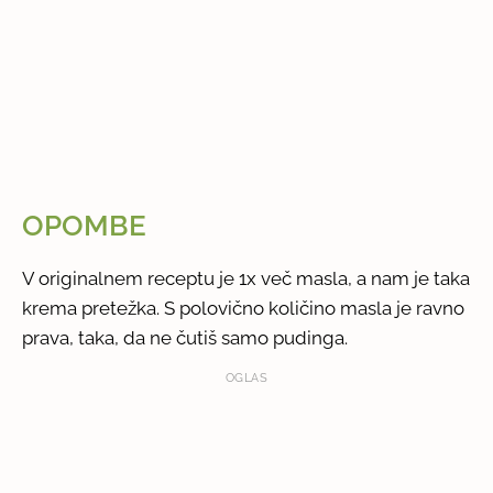
OPOMBE
V originalnem receptu je 1x več masla, a nam je taka
krema pretežka. S polovično količino masla je ravno
prava, taka, da ne čutiš samo pudinga.
OGLAS