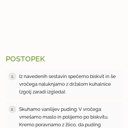
POSTOPEK
Iz navedenih sestavin spečemo biskvit in še
1.
vročega naluknjamo z držalom kuhalnice
(zgolj zaradi izgleda).
Skuhamo vanilijev puding. V vročega
2.
vmešamo maslo in polijemo po biskvitu.
Kremo poravnamo z žlico, da puding