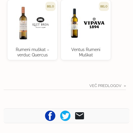
BELO
BELO
Rumeni muškat –
Ventus Rumeni
verduc Quercus
Muškat
VEČ PREDLOGOV