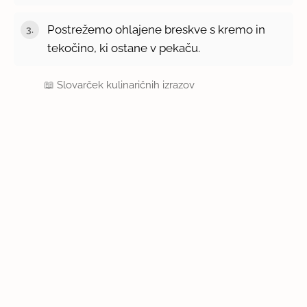
Postrežemo ohlajene breskve s kremo in
tekočino, ki ostane v pekaču.
📖
Slovarček kulinaričnih izrazov