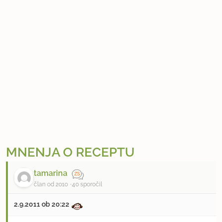
MNENJA O RECEPTU
tamarina
član od 2010
40 sporočil
2.9.2011 ob 20:22