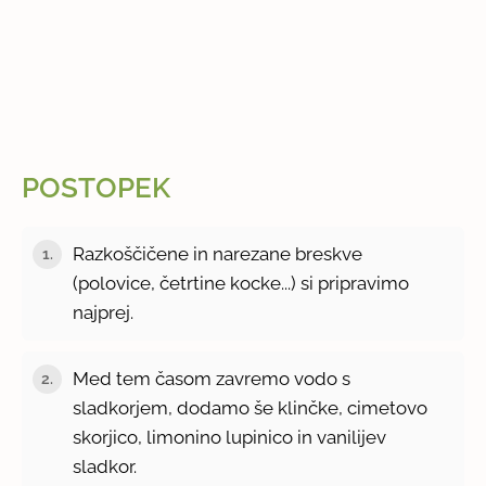
POSTOPEK
Razkoščičene in narezane breskve
1.
(polovice, četrtine kocke...) si pripravimo
najprej.
Med tem časom zavremo vodo s
2.
sladkorjem, dodamo še klinčke, cimetovo
skorjico, limonino lupinico in vanilijev
sladkor.