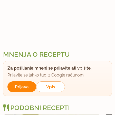
MNENJA O RECEPTU
Za pošiljanje mnenj se prijavite ali vpišite.
Prijavite se lahko tudi z Google računom.
Prijava
Vpis
PODOBNI RECEPTI