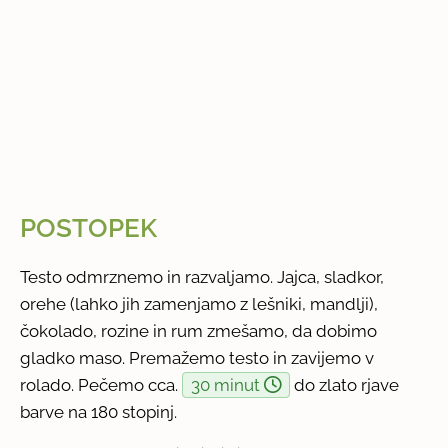
POSTOPEK
Testo odmrznemo in razvaljamo. Jajca, sladkor,
orehe (lahko jih zamenjamo z lešniki, mandlji),
čokolado, rozine in rum zmešamo, da dobimo
gladko maso. Premažemo testo in zavijemo v
rolado. Pečemo cca.
30 minut
do zlato rjave
barve na 180 stopinj.