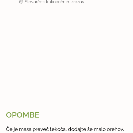
📖
Slovarček kulinaričnih izrazov
OPOMBE
Če je masa preveč tekoča, dodajte še malo orehov,