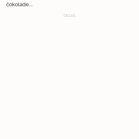
čokolade....
OGLAS