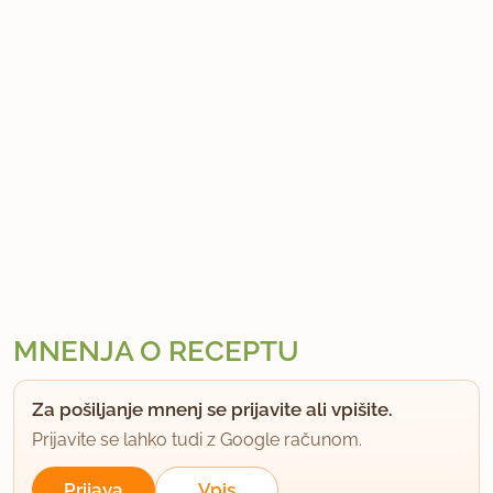
MNENJA O RECEPTU
Za pošiljanje mnenj se prijavite ali vpišite.
Prijavite se lahko tudi z Google računom.
Prijava
Vpis