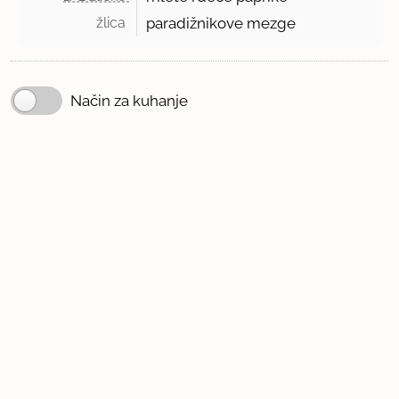
žlica 
paradižnikove mezge
Način za kuhanje