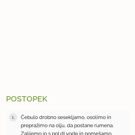
POSTOPEK
Čebulo drobno sesekljamo, osolimo in
prepražimo na olju, da postane rumena.
Zalijemo jo s pol dl vode in pomešamo.