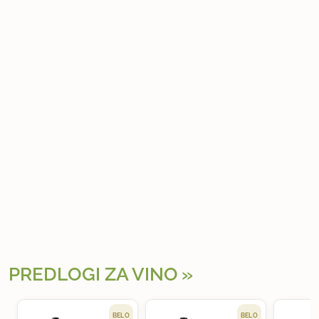
PREDLOGI ZA VINO
BELO
BELO