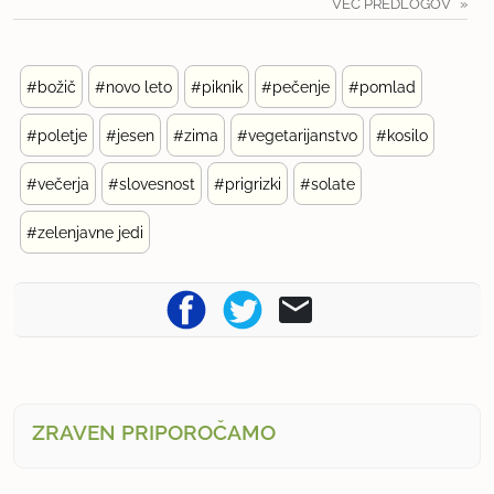
VEČ PREDLOGOV
#božič
#novo leto
#piknik
#pečenje
#pomlad
#poletje
#jesen
#zima
#vegetarijanstvo
#kosilo
#večerja
#slovesnost
#prigrizki
#solate
#zelenjavne jedi
ZRAVEN PRIPOROČAMO