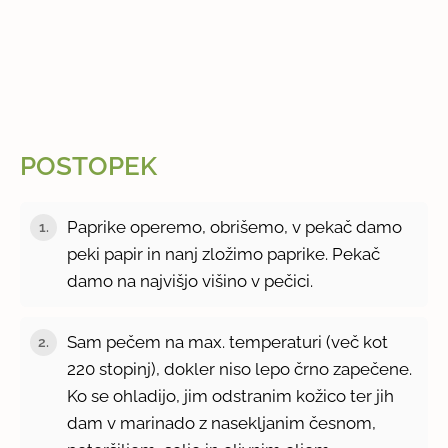
POSTOPEK
Paprike operemo, obrišemo, v pekač damo
1.
peki papir in nanj zložimo paprike. Pekač
damo na najvišjo višino v pečici.
Sam pečem na max. temperaturi (več kot
2.
220 stopinj), dokler niso lepo črno zapečene.
Ko se ohladijo, jim odstranim kožico ter jih
dam v marinado z nasekljanim česnom,