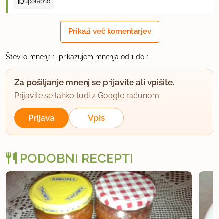
uporabno
Prikaži več komentarjev
Število mnenj: 1, prikazujem mnenja od 1 do 1
Za pošiljanje mnenj se prijavite ali vpišite.
Prijavite se lahko tudi z Google računom.
Prijava
Vpis
PODOBNI RECEPTI