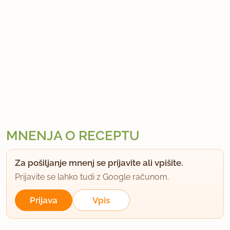
MNENJA O RECEPTU
Za pošiljanje mnenj se prijavite ali vpišite.
Prijavite se lahko tudi z Google računom.
Prijava
Vpis