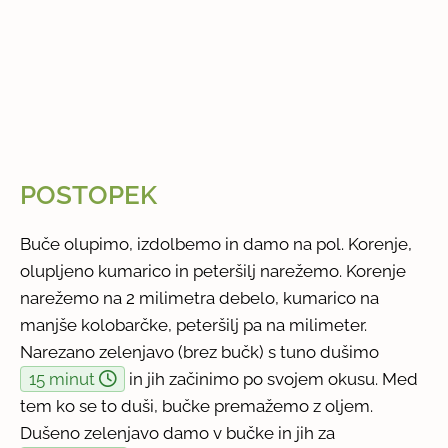
POSTOPEK
Buče olupimo, izdolbemo in damo na pol. Korenje,
olupljeno kumarico in peteršilj narežemo. Korenje
narežemo na 2 milimetra debelo, kumarico na
manjše kolobarčke, peteršilj pa na milimeter.
Narezano zelenjavo (brez bučk) s tuno dušimo
15 minut
in jih začinimo po svojem okusu. Med
tem ko se to duši, bučke premažemo z oljem.
Dušeno zelenjavo damo v bučke in jih za